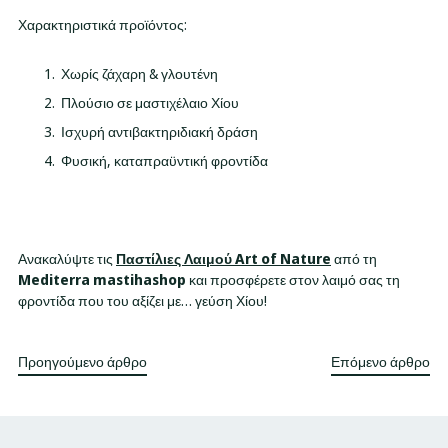
Χαρακτηριστικά προϊόντος:
Χωρίς ζάχαρη & γλουτένη
Πλούσιο σε μαστιχέλαιο Χίου
Ισχυρή αντιβακτηριδιακή δράση
Φυσική, καταπραϋντική φροντίδα
Ανακαλύψτε τις
Παστίλιες Λαιμού Art of Nature
από τη
Mediterra mastihashop
και προσφέρετε στον λαιμό σας τη
φροντίδα που του αξίζει με… γεύση Χίου!
Προηγούμενο άρθρο
Επόμενο άρθρο