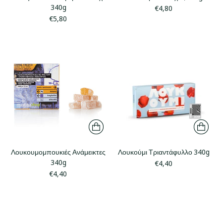
340g
€4,80
€5,80
Λουκουμομπουκιές Ανάμεικτες
Λουκούμι Τριαντάφυλλο 340g
340g
€4,40
€4,40