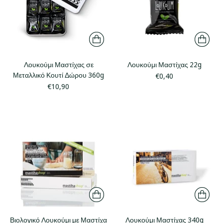
Λουκούμι Μαστίχας σε
Λουκούμι Μαστίχας 22g
Μεταλλικό Κουτί Δώρου 360g
€0,40
€10,90
Βιολογικό Λουκούμι με Μαστίχα
Λουκούμι Μαστίχας 340g