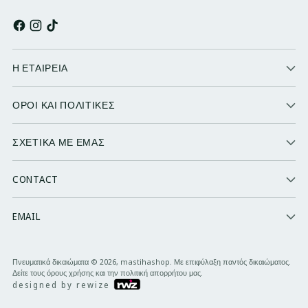
Η ΕΤΑΙΡΕΙΑ
ΟΡΟΙ ΚΑΙ ΠΟΛΙΤΙΚΕΣ
ΣΧΕΤΙΚΑ ΜΕ ΕΜΑΣ
CONTACT
EMAIL
Πνευματικά δικαιώματα © 2026,
mastihashop
. Με επιφύλαξη παντός δικαιώματος.
Δείτε τους όρους χρήσης και την πολιτική απορρήτου μας.
designed by rewize