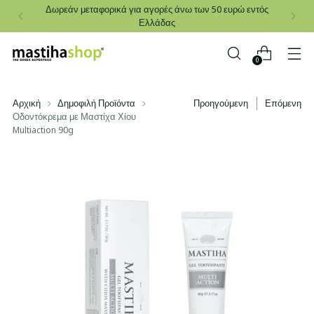
Δωρεάν μεταφορικά για αγορές άνω των 50 ευρώ εντός
Ελλάδας
0
Αρχική
Δημοφιλή Προϊόντα
Προηγούμενη
Επόμενη
Οδοντόκρεμα με Μαστίχα Χίου
Multiaction 90g