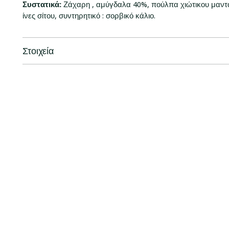
Συστατικά:
Ζάχαρη , αμύγδαλα 40%, πούλπα χιώτικου μαντα
ίνες σίτου, συντηρητικό : σορβικό κάλιο.
Στοιχεία