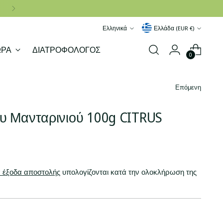
Γλώσσα
Νόμισμα
Ελληνικά
Ελλάδα (EUR €)
ΩΡΑ
ΔΙΑΤΡΟΦΟΛΟΓΟΣ
0
Επόμενη
υ Μανταρινιού 100g CITRUS
 έξοδα αποστολής
υπολογίζονται κατά την ολοκλήρωση της