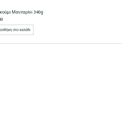
κούμι Μανταρίνι 340g
40
οσθήκη στο καλάθι