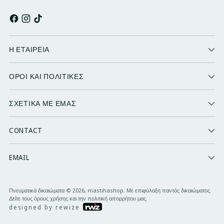
Η ΕΤΑΙΡΕΙΑ
ΟΡΟΙ ΚΑΙ ΠΟΛΙΤΙΚΕΣ
ΣΧΕΤΙΚΑ ΜΕ ΕΜΑΣ
CONTACT
EMAIL
Πνευματικά δικαιώματα © 2026,
mastihashop
. Με επιφύλαξη παντός δικαιώματος.
Δείτε τους όρους χρήσης και την πολιτική απορρήτου μας.
designed by rewize