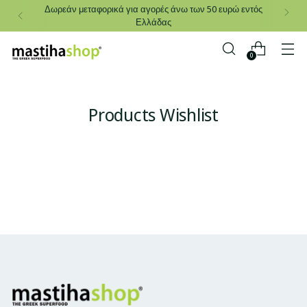
Δωρεάν μεταφορικά για αγορές άνω των 50 ευρώ εντός
Ελλάδας
0
Products Wishlist