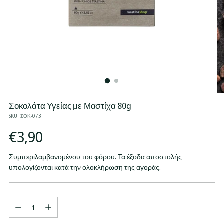
Σοκολάτα Υγείας με Μαστίχα 80g
SKU: ΣΟΚ-073
Κανονική
€3,90
τιμή
Συμπεριλαμβανομένου του φόρου.
Τα έξοδα αποστολής
υπολογίζονται κατά την ολοκλήρωση της αγοράς.
Ποσότητα