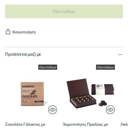
Εξαντλήθηκε
Κοινοποίηση
Προτείνεται μαζί με
Εξαντλήθηκε
Εξαντλήθηκε
Σοκολάτα Γάλακτος με
Χειροποίητες Πραλίνες με
Λικ