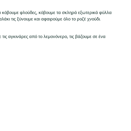
 να κόβουμε φλούδες, κόβουμε τα σκληρά εξωτερικά φύλλα
άκι τις ξύνουμε και αφαιρούμε όλο το ροζέ χνούδι.
ε τις αγκινάρες από το λεμονόνερο, τις βάζουμε σε ένα