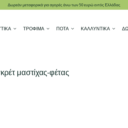
Δωρεάν μεταφορικά για αγορές άνω των 50 ευρώ εντός Ελλάδας
ΤΙΚΑ
ΤΡΟΦΙΜΑ
ΠΟΤΑ
ΚΑΛΛΥΝΤΙΚΑ
Δ
γκρέτ μαστίχας-φέτας