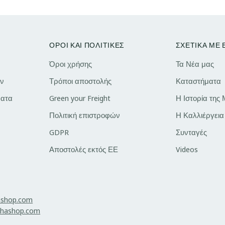
ΟΡΟΙ ΚΑΙ ΠΟΛΙΤΙΚΕΣ
ΣΧΕΤΙΚΑ ΜΕ
Όροι χρήσης
Τα Νέα μας
ν
Τρόποι αποστολής
Καταστήματα
ατα
Green your Freight
Η Ιστορία της
Πολιτική επιστροφών
Η Καλλιέργεια
GDPR
Συνταγές
Αποστολές εκτός ΕΕ
Videos
ashop.com
hashop.com