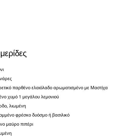
 μερίδες
νι
ινάρες
αιρετικό παρθένο ελαιόλαδο αρωματισμένο με Μαστίχα
νο χυμό 1 μεγάλου λεμονιού
ρδο, λιωμένη
κομμένο φρέσκο δυόσμο ή βασιλικό
νο μαύρο πιπέρι
ιμμένη