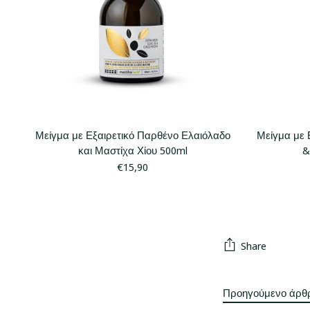
Μείγμα με Εξαιρετικό Παρθένο Ελαιόλαδο
Μείγμα με 
και Μαστίχα Χίου 500ml
&
€15,90
Share
Προηγούμενο άρθ