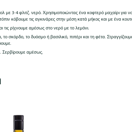
πολ με 3-4 φλιτζ. νερό. Χρησιμοποιώντας ένα κοφτερό μαχαίρι για
ιν κόβουμε τις αγκινάρες στην μέση κατά μήκος και με ένα κουταλ
ι τις ρίχνουμε αμέσως στο νερό με το λεμόνι.
 το σκόρδο, το δυόσμο ή βασιλικό, πιπέρι και τη φέτα. Στραγγίζουμ
ύουμε.
. Σερβίρουμε αμέσως.
ή