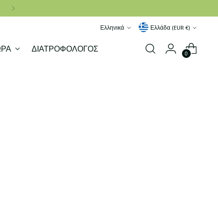
Γλώσσα
Νόμισμα
Ελληνικά
Ελλάδα (EUR €)
ΩΡΑ
ΔΙΑΤΡΟΦΟΛΟΓΟΣ
0