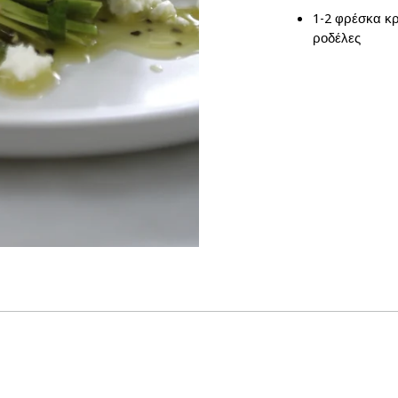
1-2 φρέσκα κρ
ροδέλες