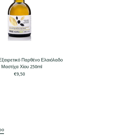
Εξαιρετικό Παρθένο Ελαιόλαδο
 Μαστίχα Χίου 250ml
€9,50
ρο