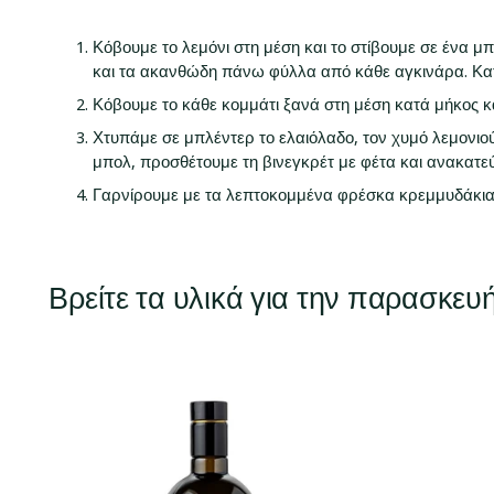
Κόβουμε το λεμόνι στη μέση και το στίβουμε σε ένα μ
και τα ακανθώδη πάνω φύλλα από κάθε αγκινάρα. Κατόπ
Κόβουμε το κάθε κομμάτι ξανά στη μέση κατά μήκος κα
Χτυπάμε σε μπλέντερ το ελαιόλαδο, τον χυμό λεμονιού,
μπολ, προσθέτουμε τη βινεγκρέτ με φέτα και ανακατε
Γαρνίρουμε με τα λεπτοκομμένα φρέσκα κρεμμυδάκια
Βρείτε τα υλικά για την παρασκευ