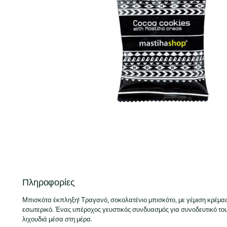
Πληροφορίες
Μπισκότα έκπληξη! Τραγανό, σοκολατένιο μπισκότο, με γέμιση κρέμας
εσωτερικό. Ένας υπέροχος γευστικός συνδυασμός για συνοδευτικό του 
λιχουδιά μέσα στη μέρα.