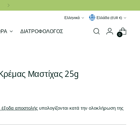
Γλώσσα
Νόμισμα
Ελληνικά
Ελλάδα (EUR €)
ΩΡΑ
ΔΙΑΤΡΟΦΟΛΟΓΟΣ
0
 Κρέμας Μαστίχας 25g
 έξοδα αποστολής
υπολογίζονται κατά την ολοκλήρωση της