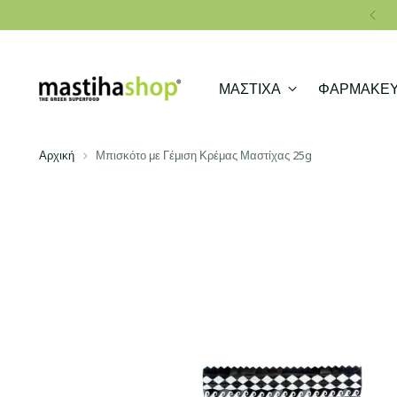
ΜΑΣΤΙΧΑ
ΦΑΡΜΑΚΕΥ
Αρχική
Μπισκότο με Γέμιση Κρέμας Μαστίχας 25g