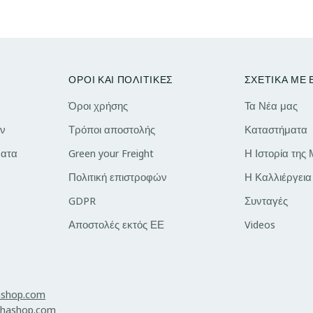
ΟΡΟΙ ΚΑΙ ΠΟΛΙΤΙΚΕΣ
ΣΧΕΤΙΚΑ ΜΕ
Όροι χρήσης
Τα Νέα μας
ν
Τρόποι αποστολής
Καταστήματα
ατα
Green your Freight
Η Ιστορία της
Πολιτική επιστροφών
Η Καλλιέργεια
GDPR
Συνταγές
Αποστολές εκτός ΕΕ
Videos
ashop.com
hashop.com