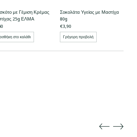
σκότο με Γέμιση Κρέμας
Σοκολάτα Υγείας με Μαστίχα
τίχας 25g ΕΛΜΑ
80g
40
€3,90
οσθήκη στο καλάθι
Γρήγορη προβολή