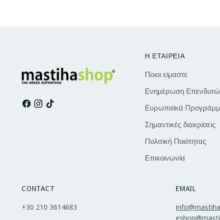
Η ΕΤΑΙΡΕΙΑ
Ποιοι είμαστε
Ενημέρωση Επενδυτώ
Ευρωπαϊκά Προγράμμ
Σημαντικές διακρίσεις
Πολιτική Ποιότητας
Επικοινωνία
CONTACT
EMAIL
+30 210 3614683
info@mastih
eshop@masti